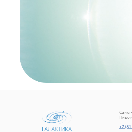
Санкт
Пирого
+7 (81