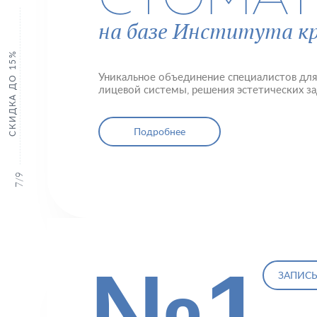
на базе Института 
СКИДКА ДО 15%
Уникальное объединение специалистов дл
лицевой системы, решения эстетических за
Подробнее
9
/
7
№1
ЗАПИСЬ