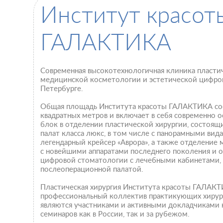
Институт красот
ГАЛАКТИКА
Современная высокотехнологичная клиника пластич
медицинской косметологии и эстетической цифров
Петербурге.
Общая площадь Института красоты ГАЛАКТИКА сос
квадратных метров и включает в себя современно
блок в отделении пластической хирургии, состоящи
палат класса люкс, в том числе с панорамными вид
легендарный крейсер «Аврора», а также отделение
с новейшими аппаратами последнего поколения и 
цифровой стоматологии с лечебными кабинетами,
послеоперационной палатой.
Пластическая хирургия Института красоты ГАЛАКТ
профессиональный коллектив практикующих хирург
являются участниками и активными докладчиками 
семинаров как в России, так и за рубежом.