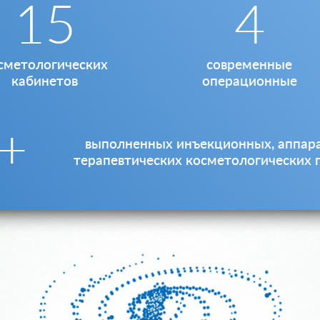
15
4
сметологических
современные
кабинетов
операционные
+
выполненных инъекционных, аппар
терапевтических косметологических 