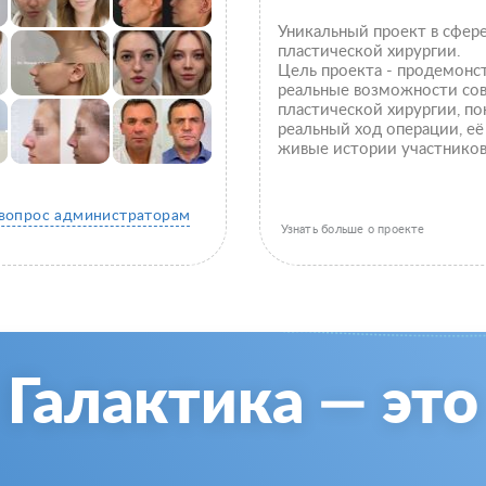
Уникальный проект в сфер
пластической хирургии.
Цель проекта - продемонс
реальные возможности со
пластической хирургии, по
реальный ход операции, её
живые истории участников
 вопрос администраторам
Узнать больше о проекте
Галактика — это