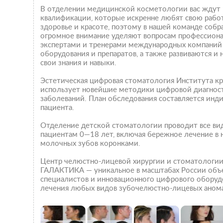
В отделении медицинской косметологии вас ждут
квалификации, которые искренне любят свою рабо
здоровье и красоте, поэтому в нашей команде соб
огромное внимание уделяют вопросам профессиона
экспертами и тренерами международных компаний
оборудования и препаратов, а также развиваются и
свои знания и навыки.
Эстетическая цифровая стоматология Института 
использует новейшие методики цифровой диагнос
заболеваний. План обследования составляется инд
пациента.
Отделение детской стоматологии проводит все ви
пациентам 0—18 лет, включая бережное лечение в 
молочных зубов коронками.
Центр челюстно-лицевой хирургии и стоматологии
ГАЛАКТИКА — уникальное в масштабах России объ
специалистов и инновационного цифрового оборудо
лечения любых видов зубочелюстно-лицевых аном