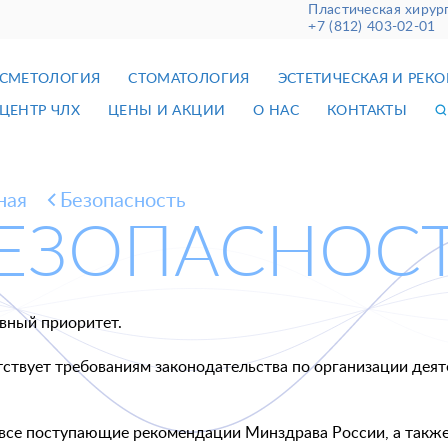
Пластическая хирур
+7 (812) 403-02-01
СМЕТОЛОГИЯ
СТОМАТОЛОГИЯ
ЭСТЕТИЧЕСКАЯ И РЕК
ЦЕНТР ЧЛХ
ЦЕНЫ И АКЦИИ
О НАС
КОНТАКТЫ
ная
Безопасность
ЕЗОПАСНОС
вный приоритет.
твует требованиям законодательства по организации деят
 все поступающие рекомендации Минздрава России, а такж