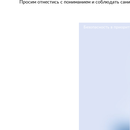
Просим отнестись с пониманием и соблюдать сани
Безопасность в приорит