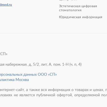
edmed.ru
Эстетическая цифровая
стоматология
Юридическая информация
«СП»
 набережная, д. 5/2, лит. А, пом. 1-Н (ч. п. 4)
персональных данных ООО «СП»
алактика Москва
нтернет-сайт, а также вся информация о товарах и ценах, 
ловиях не является публичной офертой, определяемой п