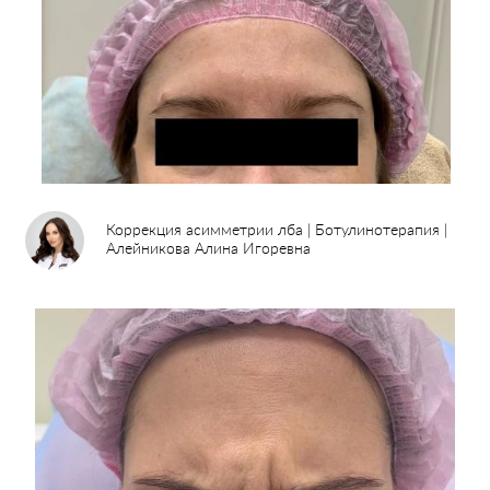
Коррекция асимметрии лба | Ботулинотерапия |
Алейникова Алина Игоревна