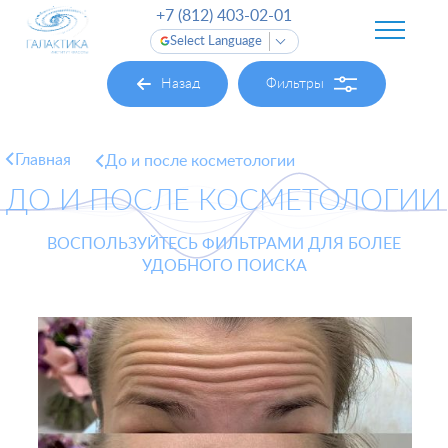
+7 (812) 403-02-01
Select Language
Назад
Фильтры
Главная
До и после косметологии
ДО И ПОСЛЕ КОСМЕТОЛОГИИ
ВОСПОЛЬЗУЙТЕСЬ ФИЛЬТРАМИ ДЛЯ БОЛЕЕ
УДОБНОГО ПОИСКА