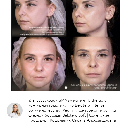
Ультразвуковой SMAS-лифтинг Ultherapy,
контурная пластика губ Belotero Intense,
ботулинотерапия Xeomin, контурная пластика
слёзной борозды Belotero Soft | Сочетание
процедур | Кошельник Оксана Александровна