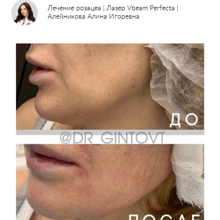
Лечение розацеа | Лазер Vbeam Perfecta |
Алейникова Алина Игоревна