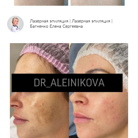
Лазерная эпиляция | Лазерная эпиляция |
Багненко Елена Сергеевна