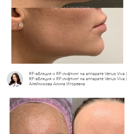
RF-абляция и RF-лифтинг на аппарате Venus Viva |
RF-абляция и RF-лифтинг на аппарате Venus Viva |
Алейникова Алина Игоревна