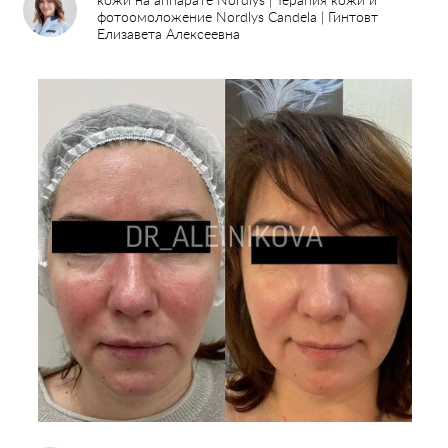
кожи на аппарате Nordlys | Терапия кожи и
фотоомоложение Nordlys Candela | Гинтовт
Елизавета Алексеевна