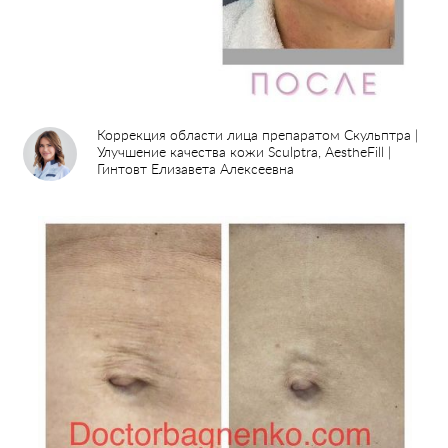
Коррекция области лица препаратом Скульптра |
Улучшение качества кожи Sculptra, AestheFill |
Гинтовт Елизавета Алексеевна