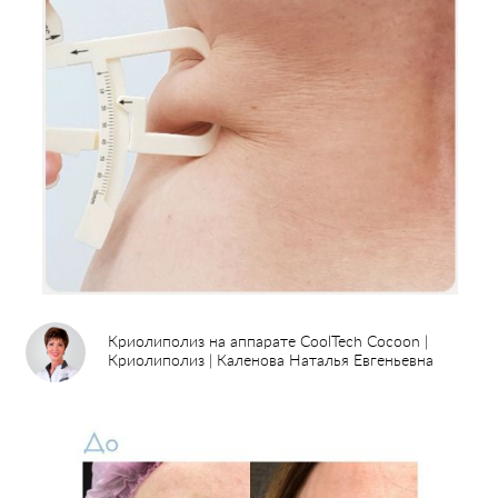
Криолиполиз на аппарате CoolTech Cocoon |
Криолиполиз | Каленова Наталья Евгеньевна