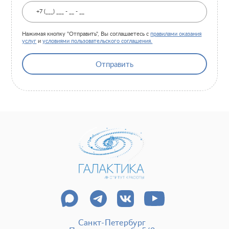
Нажимая кнопку "Отправить", Вы соглашаетесь с
правилами оказания
услуг
и
условиями пользовательского соглашения.
Отправить
Санкт-Петербург