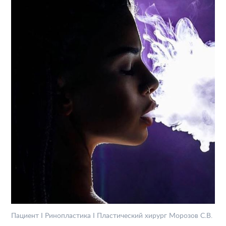
Пациент I Ринопластика I Пластический хирург Морозов С.В.