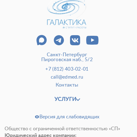
Санкт-Петербург
Пироговская наб., 5/2
+7 (812) 403-02-01
call@edmed.ru
Контакты
УСЛУГИ
Версия для слабовидящих
Общество с ограниченной ответственностью «СП»
Юридический адрес компании: