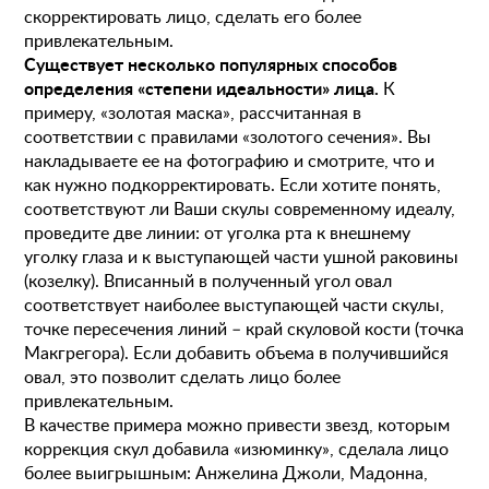
скорректировать лицо, сделать его более
привлекательным.
Существует несколько популярных способов
определения «степени идеальности» лица.
К
примеру, «золотая маска», рассчитанная в
соответствии с правилами «золотого сечения». Вы
накладываете ее на фотографию и смотрите, что и
как нужно подкорректировать. Если хотите понять,
соответствуют ли Ваши скулы современному идеалу,
проведите две линии: от уголка рта к внешнему
уголку глаза и к выступающей части ушной раковины
(козелку). Вписанный в полученный угол овал
соответствует наиболее выступающей части скулы,
точке пересечения линий – край скуловой кости (точка
Макгрегора). Если добавить объема в получившийся
овал, это позволит сделать лицо более
привлекательным.
В качестве примера можно привести звезд, которым
коррекция скул добавила «изюминку», сделала лицо
более выигрышным: Анжелина Джоли, Мадонна,