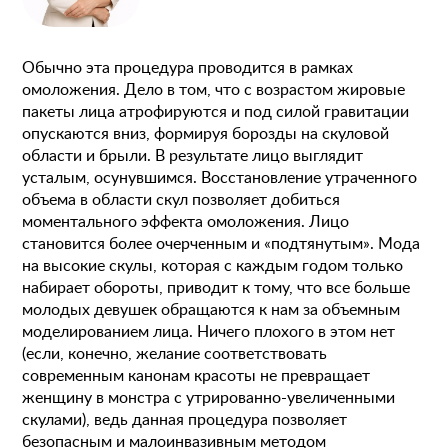
Обычно эта процедура проводится в рамках
омоложения. Дело в том, что с возрастом жировые
пакеты лица атрофируются и под силой гравитации
опускаются вниз, формируя борозды на скуловой
области и брыли. В результате лицо выглядит
усталым, осунувшимся. Восстановление утраченного
объема в области скул позволяет добиться
моментального эффекта омоложения. Лицо
становится более очерченным и «подтянутым». Мода
на высокие скулы, которая с каждым годом только
набирает обороты, приводит к тому, что все больше
молодых девушек обращаются к нам за объемным
моделированием лица. Ничего плохого в этом нет
(если, конечно, желание соответствовать
современным канонам красоты не превращает
женщину в монстра с утрированно-увеличенными
скулами), ведь данная процедура позволяет
безопасным и малоинвазивным методом