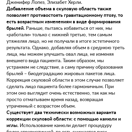
Дженифер Лопез, Элизабет Херли.
Добавление объема в скуловую область также
позволяет противостоять гравитационному птозу, то
есть возрастным изменениям в виде формирования
брылей.
Раньше, пытаясь избавиться от них, мы
«работали» только с нижней третью, тем самым
утяжеляя лицо, но не получали в итоге эстетичного
результата. Однако, добавляя объем в среднюю треть
лица, мы можем улучшить овал лица, не изменяя
внешнего вида пациента. Таким образом, мы
устраняем не следствие, а саму причину образования
брылей – биодеградацию жировых пакетов лица.
Коррекция скуловой области в этом случае позволяет
сделать лицо пациента более гармоничным. При
этом оно выглядит очень естественно, так как мы
просто отматываем время назад, возвращая
утраченный с возрастом объем.
Существует два технически возможных варианта
коррекции скуловой области: с помощью канюли и
иглы.
Использование канюли делает процедуру