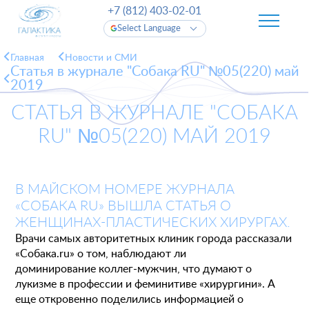
+7 (812) 403-02-01
Select Language
Главная
Новости и СМИ
Статья в журнале "Собака RU" №05(220) май
2019
СТАТЬЯ В ЖУРНАЛЕ "СОБАКА
RU" №05(220) МАЙ 2019
В МАЙСКОМ НОМЕРЕ ЖУРНАЛА
«СОБАКА RU» ВЫШЛА СТАТЬЯ О
ЖЕНЩИНАХ-ПЛАСТИЧЕСКИХ ХИРУРГАХ.
Врачи самых авторитетных клиник города рассказали
«Собака.ru» о том, наблюдают ли
доминирование коллег-мужчин, что думают о
лукизме в профессии и феминитиве «хирургини». А
еще откровенно поделились информацией о