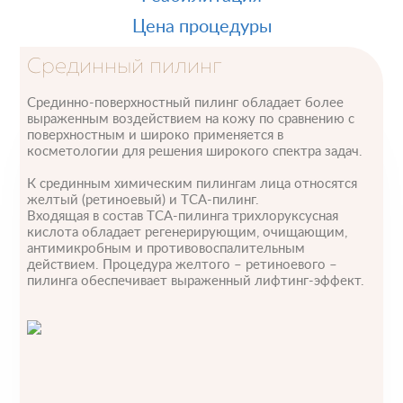
Цена процедуры
Срединный пилинг
Срединно-поверхностный пилинг обладает более
выраженным воздействием на кожу по сравнению с
поверхностным и широко применяется в
косметологии для решения широкого спектра задач.
К срединным химическим пилингам лица относятся
желтый (ретиноевый) и ТСА-пилинг.
Входящая в состав ТСА-пилинга трихлоруксусная
кислота обладает регенерирующим, очищающим,
антимикробным и противовоспалительным
действием. Процедура желтого – ретиноевого –
пилинга обеспечивает выраженный лифтинг-эффект.