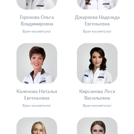
Горохова Ольга
Джураева Надежда
Владимировна
Евгеньевна
Врач-косметолог
Врач-косметолог
Каленова Наталья
Кирсанова Леся
Евгеньевна
Васильевна
Врач-косметолог
Врач-косметолог