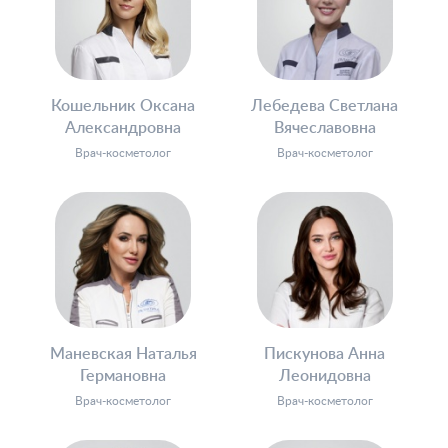
Кошельник Оксана
Лебедева Светлана
Александровна
Вячеславовна
Врач-косметолог
Врач-косметолог
Маневская Наталья
Пискунова Анна
Германовна
Леонидовна
Врач-косметолог
Врач-косметолог