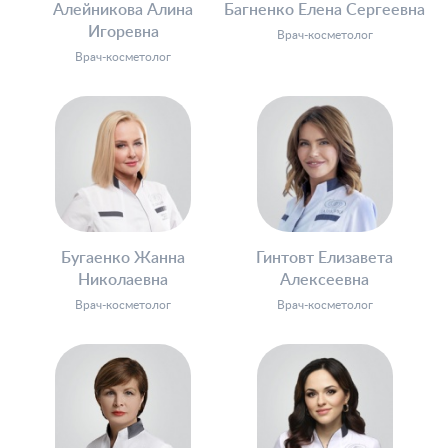
Алейникова Алина
Багненко Елена Сергеевна
Игоревна
Врач-косметолог
Врач-косметолог
Бугаенко Жанна
Гинтовт Елизавета
Николаевна
Алексеевна
Врач-косметолог
Врач-косметолог