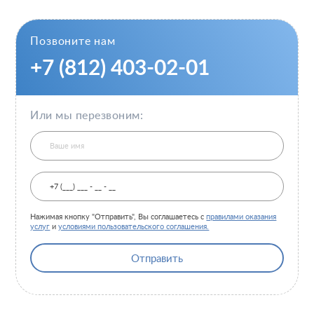
Позвоните нам
+7 (812) 403-02-01
Или мы перезвоним:
Нажимая кнопку "Отправить", Вы соглашаетесь с
правилами оказания
услуг
и
условиями пользовательского соглашения.
Отправить