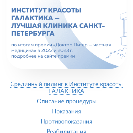
ИНСТИТУТ КРАСОТЫ
ГАЛАКТИКА —
ЛУЧШАЯ КЛИНИКА CАНКТ-
ПЕТЕРБУРГА
по итогам премии «Доктор Питер — частная
медицина» в 2022 и 2023 г.
подробнее на сайте премии
Срединный пилинг в Институте красоты
ГАЛАКТИКА
Описание процедуры
Показания
Противопоказания
Реабилитация