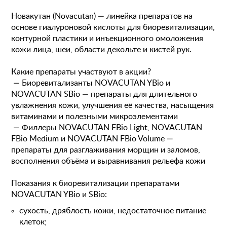
Новакутан (Novacutan) — линейка препаратов на
основе гиалуроновой кислоты для биоревитализации,
контурной пластики и инъекционного омоложения
кожи лица, шеи, области декольте и кистей рук.
Какие препараты участвуют в акции?
— Биоревитализанты NOVACUTAN YBio и
NOVACUTAN SBio — препараты для длительного
увлажнения кожи, улучшения её качества, насыщения
витаминами и полезными микроэлементами
— Филлеры NOVACUTAN FBio Light, NOVACUTAN
FBio Medium и NOVACUTAN FBio Volume —
препараты для разглаживания морщин и заломов,
восполнения объёма и выравнивания рельефа кожи
Показания к биоревитализации препаратами
NOVACUTAN YBio и SBio:
сухость, дряблость кожи, недостаточное питание
клеток;