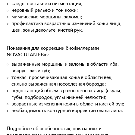
следы постакне и пигментация;
неровный рельеф и тон кожи;
мимические морщины, заломы;
профилактика возрастных изменений кожи лица,
шеи, зоны декольте, кистей рук.
Показания для коррекции биофиллерами
NOVACUTAN FBio:
выраженные морщины и заломы в области лба,
вокруг глаз и губ;
тонкая, просвечивающая кожа в области век,
сильно выраженная носослезная борозда;
недостающий объем в разных зонах лица (скулы,
губы, подбородок, углы нижней челюсти);
возрастные изменения кожи в области кистей рук;
необходимость контурной коррекции овала лица.
Подробнее об особенностях, показаниях и