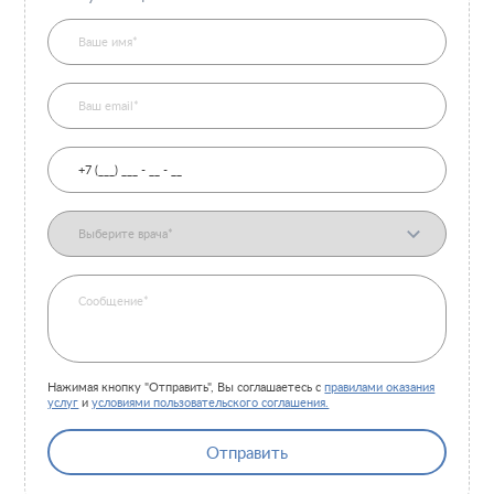
Пластические операции
Пластические хирурги
Процедуры
Врачи-косметологи
Пациентам пластической хирургии
Пациентам косметологии
Оборудование
Анализы перед операцией
До и после косметологии
До и после пластической операции
Внести предоплату
Отделение пластической хирургии
Нажимая кнопку "Отправить", Вы соглашаетесь с
правилами оказания
услуг
и
условиями пользовательского соглашения.
Цены
Налоговый вычет
Акции
Отправить
О клинике
Лицензии и сертификаты