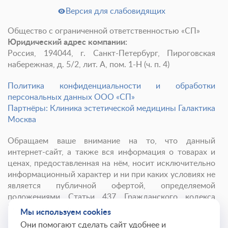
Новости и СМИ
Cтатьи и публикации
Версия для слабовидящих
Программа лояльности и подарочные сертификаты
Общество с ограниченной ответственностью «СП»
Юридический адрес компании:
Отзывы
Безопасность
Россия, 194044, г. Санкт-Петербург, Пироговская
Медицинский туризм
Юр. информация
набережная, д. 5/2, лит. А, пом. 1-Н (ч. п. 4)
Карьера
Политика конфиденциальности и обработки
персональных данных ООО «СП»
Партнёры: Клиника эстетической медицины Галактика
Москва
Обращаем ваше внимание на то, что данный
интернет-сайт, а также вся информация о товарах и
ценах, предоставленная на нём, носит исключительно
информационный характер и ни при каких условиях не
является публичной офертой, определяемой
положениями Статьи 437 Гражданского кодекса
Российской Федерации.
Мы используем cookies
Они помогают сделать сайт удобнее и