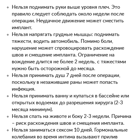
Нельзя поднимать руки выше уровня плеч. Это
правило следует соблюдать около недели после
операции. Неудачное движение может сместить
имплант.
Нельзя напрягать грудные мышцы: поднимать
тяжести, водить автомобиль. Помимо боли,
нарушение может спровоцировать расхождение
швов и смещение импланта. Ограничение на
вождение длится не более 2 недель, с тяжестями
нужно быть осторожной до месяца.
Нельзя принимать душ 7 дней после операции,
поскольку в незажившие раны может попасть
инфекция.
Нельзя принимать ванну и купаться в бассейне или
открытых водоемах до разрешения хирурга (2-3
месяца минимум).
Нельзя спать на животе и боку 2-3 недели. Причина
– риск расхождения швов и смещения импланта.
Нельзя заниматься сексом 10 дней. Гормональные
колебания во время интима вызывают прилив