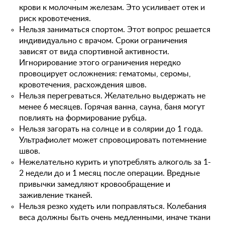
крови к молочным железам. Это усиливает отек и
риск кровотечения.
Нельзя заниматься спортом. Этот вопрос решается
индивидуально с врачом. Сроки ограничения
зависят от вида спортивной активности.
Игнорирование этого ограничения нередко
провоцирует осложнения: гематомы, серомы,
кровотечения, расхождения швов.
Нельзя перегреваться. Желательно выдержать не
менее 6 месяцев. Горячая ванна, сауна, баня могут
повлиять на формирование рубца.
Нельзя загорать на солнце и в солярии до 1 года.
Ультрафиолет может спровоцировать потемнение
швов.
Нежелательно курить и употреблять алкоголь за 1-
2 недели до и 1 месяц после операции. Вредные
привычки замедляют кровообращение и
заживление тканей.
Нельзя резко худеть или поправляться. Колебания
веса должны быть очень медленными, иначе ткани