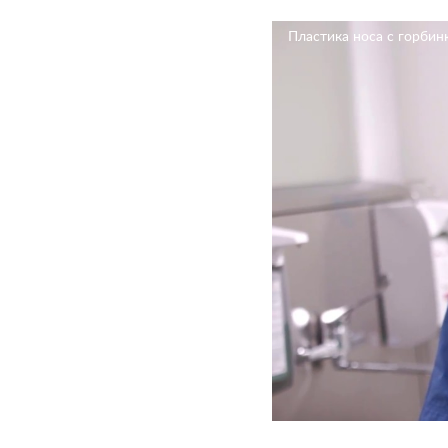
Пластика носа с горбин