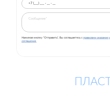
Нажимая кнопку "Отправить", Вы соглашаетесь с
правилами оказания у
соглашения.
ПЛАСТ