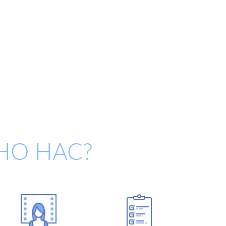
НО НАС?