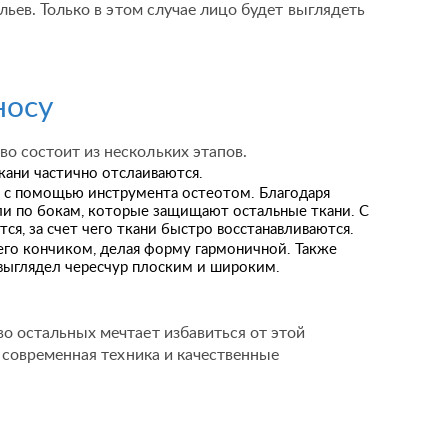
ьев. Только в этом случае лицо будет выглядеть
носу
 состоит из нескольких этапов.
кани частично отслаиваются.
ся с помощью инструмента остеотом. Благодаря
ли по бокам, которые защищают остальные ткани. С
я, за счет чего ткани быстро восстанавливаются.
его кончиком, делая форму гармоничной. Также
 выглядел чересчур плоским и широким.
о остальных мечтает избавиться от этой
современная техника и качественные