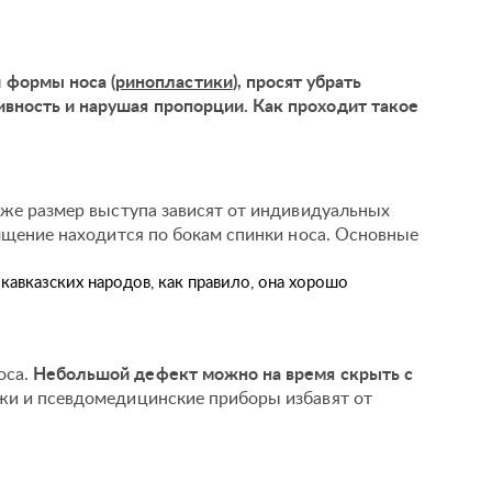
 формы носа (
ринопластики
), просят убрать
вность и нарушая пропорции. Как проходит такое
акже размер выступа зависят от индивидуальных
олщение находится по бокам спинки носа. Основные
авказских народов, как правило, она хорошо
оса.
Небольшой дефект можно на время скрыть с
жи и псевдомедицинские приборы избавят от