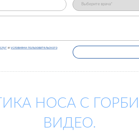
слуг
и
условиями пользовательского
ИКА НОСА С ГОРБ
ВИДЕО.