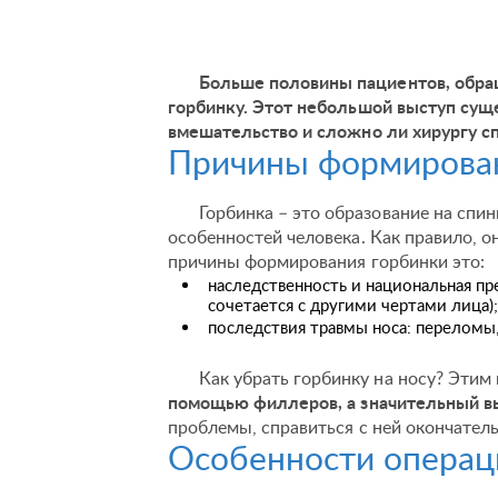
Больше половины пациентов, обра
горбинку. Этот небольшой выступ сущ
вмешательство и сложно ли хирургу с
Причины формирован
Горбинка – это образование на спи
особенностей человека. Как правило, 
причины формирования горбинки это:
наследственность и национальная пр
сочетается с другими чертами лица);
последствия травмы носа: переломы,
Как убрать горбинку на носу? Этим
помощью филлеров, а значительный вы
проблемы, справиться с ней окончател
Особенности операц