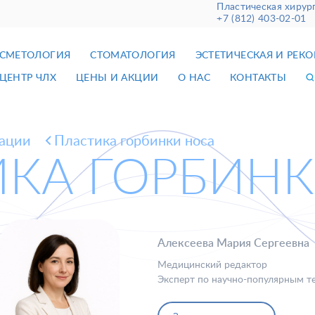
Пластическая хирур
+7 (812) 403-02-01
СМЕТОЛОГИЯ
СТОМАТОЛОГИЯ
ЭСТЕТИЧЕСКАЯ И РЕК
ЦЕНТР ЧЛХ
ЦЕНЫ И АКЦИИ
О НАС
КОНТАКТЫ
кации
Пластика горбинки носа
КА ГОРБИН
Алексеева Мария Сергеевна
Медицинский редактор
Эксперт по научно-популярным те