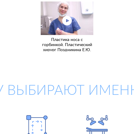
Пластика носа с
горбинкой. Пластический
хирург Поздникина Е.Ю.
 ВЫБИРАЮТ ИМЕН