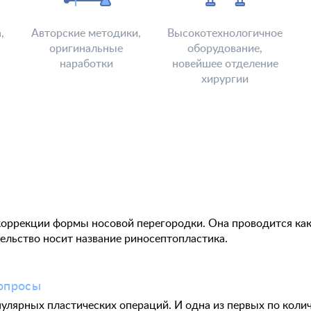
,
Авторские методики,
Высокотехнологичное
оригинальные
оборудование,
наработки
новейшее отделение
хирургии
коррекции формы носовой перегородки. Она проводится как 
ельство носит название риносептопластика.
вопросы
улярных пластических операций. И одна из первых по коли