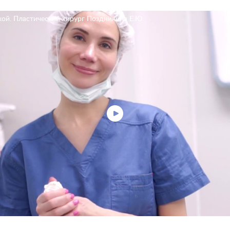
кой. Пластический хирург Поздникина Е.Ю.