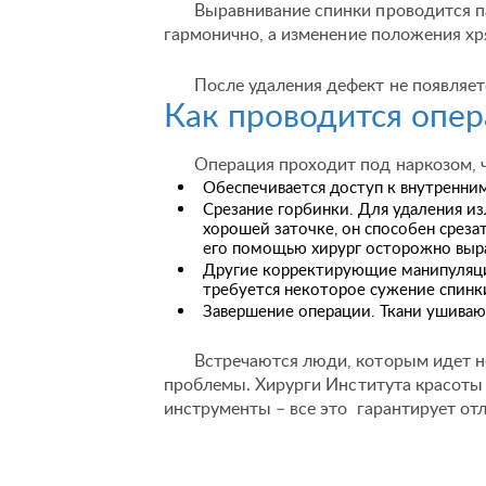
Выравнивание спинки проводится па
гармонично, а изменение положения х
После удаления дефект не появляет
Как проводится опер
Операция проходит под наркозом, 
Обеспечивается доступ к внутренним
Срезание горбинки. Для удаления из
хорошей заточке, он способен срез
его помощью хирург осторожно вырав
Другие корректирующие манипуляции
требуется некоторое сужение спинки
Завершение операции. Ткани ушивают
Встречаются люди, которым идет н
проблемы. Хирурги Института красоты
инструменты – все это гарантирует отл