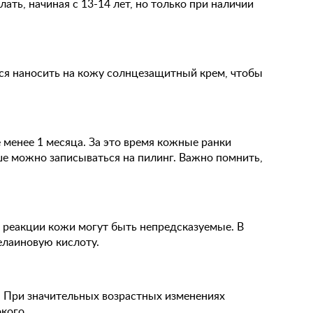
ь, начиная с 13-14 лет, но только при наличии
тся наносить на кожу солнцезащитный крем, чтобы
 менее 1 месяца. За это время кожные ранки
ше можно записываться на пилинг. Важно помнить,
 реакции кожи могут быть непредсказуемые. В
елаиновую кислоту.
. При значительных возрастных изменениях
кого.