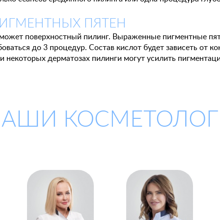
ПИГМЕНТНЫХ ПЯТЕН
может поверхностный пилинг. Выраженные пигментные пят
оваться до 3 процедур. Состав кислот будет зависеть от к
 При некоторых дерматозах пилинги могут усилить пигментац
АШИ КОСМЕТОЛОГ