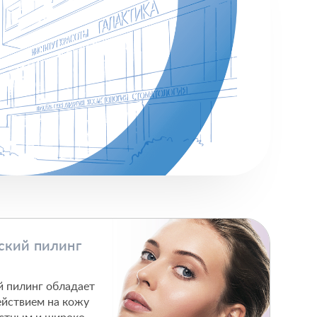
ский пилинг
 пилинг обладает
йствием на кожу