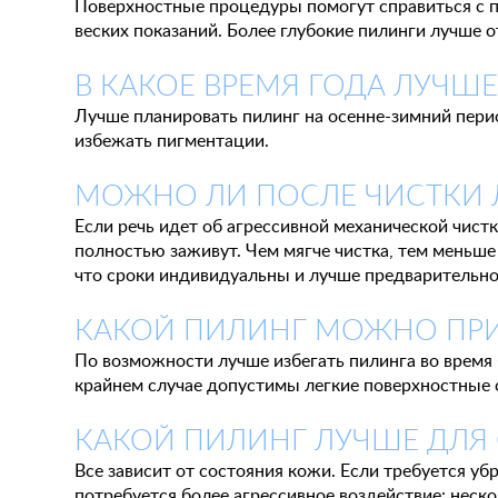
Поверхностные процедуры помогут справиться с по
веских показаний. Более глубокие пилинги лучше о
В КАКОЕ ВРЕМЯ ГОДА ЛУЧШЕ
Лучше планировать пилинг на осенне-зимний перио
избежать пигментации.
МОЖНО ЛИ ПОСЛЕ ЧИСТКИ 
Если речь идет об агрессивной механической чист
полностью заживут. Чем мягче чистка, тем меньше
что сроки индивидуальны и лучше предварительно
КАКОЙ ПИЛИНГ МОЖНО ПР
По возможности лучше избегать пилинга во время
крайнем случае допустимы легкие поверхностные 
КАКОЙ ПИЛИНГ ЛУЧШЕ ДЛ
Все зависит от состояния кожи. Если требуется у
потребуется более агрессивное воздействие: неск