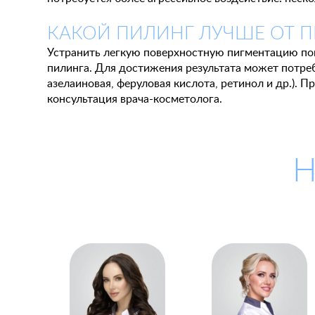
КАКОЙ ПИЛИНГ ЛУЧШЕ ОТ 
Устранить легкую поверхностную пигментацию по
пилинга. Для достижения результата может потреб
азелаиновая, феруловая кислота, ретинол и др.).
консультация врача-косметолога.
Н