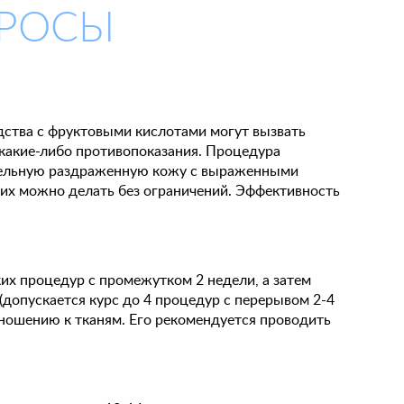
ПРОСЫ
дства с фруктовыми кислотами могут вызвать
 какие-либо противопоказания. Процедура
вительную раздраженную кожу с выраженными
о их можно делать без ограничений. Эффективность
их процедур с промежутком 2 недели, а затем
допускается курс до 4 процедур с перерывом 2-4
тношению к тканям. Его рекомендуется проводить