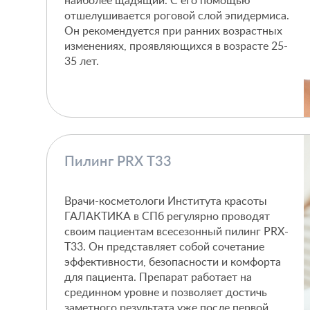
наиболее щадящий. С его помощью
отшелушивается роговой слой эпидермиса.
Он рекомендуется при ранних возрастных
изменениях, проявляющихся в возрасте 25-
35 лет.
Пилинг PRX T33
Врачи-косметологи Института красоты
ГАЛАКТИКА в СПб регулярно проводят
своим пациентам всесезонный пилинг PRX-
T33. Он представляет собой сочетание
эффективности, безопасности и комфорта
для пациента. Препарат работает на
срединном уровне и позволяет достичь
заметного результата уже после первой