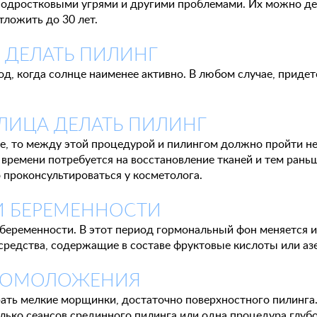
дростковыми угрями и другими проблемами. Их можно делат
тложить до 30 лет.
 ДЕЛАТЬ ПИЛИНГ
д, когда солнце наименее активно. В любом случае, приде
ЛИЦА ДЕЛАТЬ ПИЛИНГ
ке, то между этой процедурой и пилингом должно пройти не
 времени потребуется на восстановление тканей и тем рань
 проконсультироваться у косметолога.
И БЕРЕМЕННОСТИ
 беременности. В этот период гормональный фон меняется и
средства, содержащие в составе фруктовые кислоты или аз
Я ОМОЛОЖЕНИЯ
брать мелкие морщинки, достаточно поверхностного пилинга
олько сеансов срединного пилинга или одна процедура глубо