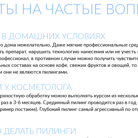
ТЫ НА ЧАСТЫЕ ВО
 В ДОМАШНИХ УСЛОВИЯХ
его дома нежелательно. Даже мягкие профессиональные сре
ь препарат, нарушить технологию нанесения или не учесть
т профессионал, в противном случае можно получить чувст
ьных составах на основе кофе, свежих фруктов и овощей, т
и они не являются пилингами.
И У КОСМЕТОЛОГА
ерхностную обработку можно выполнять курсом из нескольк
 в 3-6 месяцев. Срединный пилинг проводится раз в год (
ример постакне). Глубокий пилинг самый агрессивный по о
 ДЕЛАТЬ ПИЛИНГИ