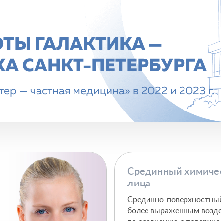
ОТЫ ГАЛАКТИКА —
А CАНКТ-ПЕТЕРБУРГА
ер — частная медицина» в 2022 и 2023 г.
Срединный химиче
лица
Срединно-поверхностный
более выраженным возде