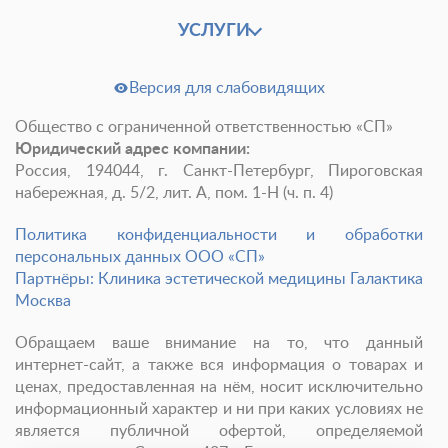
О клинике
Лицензии и сертификаты
УСЛУГИ
Новости и СМИ
Cтатьи и публикации
Программа лояльности и подарочные сертификаты
Версия для слабовидящих
Отзывы
Безопасность
Общество с ограниченной ответственностью «СП»
Юридический адрес компании:
Медицинский туризм
Юр. информация
Россия, 194044, г. Санкт-Петербург, Пироговская
набережная, д. 5/2, лит. А, пом. 1-Н (ч. п. 4)
Карьера
Политика конфиденциальности и обработки
персональных данных ООО «СП»
Партнёры: Клиника эстетической медицины Галактика
Москва
Обращаем ваше внимание на то, что данный
интернет-сайт, а также вся информация о товарах и
ценах, предоставленная на нём, носит исключительно
информационный характер и ни при каких условиях не
является публичной офертой, определяемой