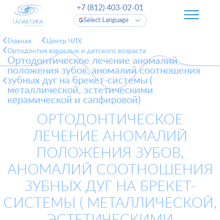
+7 (812) 403-02-01
Select Language
Главная
Центр ЧЛХ
Ортодонтия взрослых и детского возраста
Ортодонтическое лечение аномалий
положения зубов, аномалий соотношения
зубных дуг на брекет-системы (
металлической, эстетическими
керамической и сапфировой)
ОРТОДОНТИЧЕСКОЕ
ЛЕЧЕНИЕ АНОМАЛИЙ
ПОЛОЖЕНИЯ ЗУБОВ,
АНОМАЛИЙ СООТНОШЕНИЯ
ЗУБНЫХ ДУГ НА БРЕКЕТ-
СИСТЕМЫ ( МЕТАЛЛИЧЕСКОЙ,