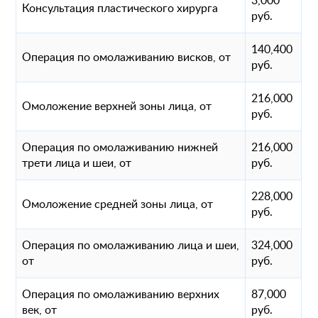
3,000
Консультация пластического хирурга
руб.
140,400
Операция по омолаживанию висков, от
руб.
216,000
Омоложение верхней зоны лица, от
руб.
Операция по омолаживанию нижней
216,000
трети лица и шеи, от
руб.
228,000
Омоложение средней зоны лица, от
руб.
Операция по омолаживанию лица и шеи,
324,000
от
руб.
Операция по омолаживанию верхних
87,000
век, от
руб.