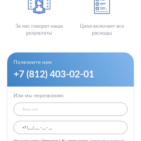
За нас говорят наши
Цена включает все
результаты
расходы
Позвоните нам
+7 (812) 403-02-01
Или мы перезвоним: