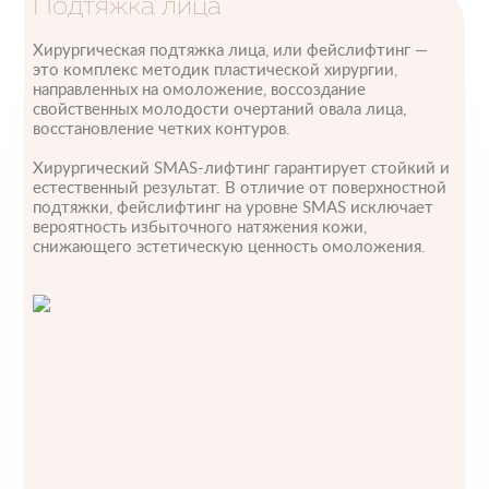
Подтяжка лица
Хирургическая подтяжка лица, или фейслифтинг —
это комплекс методик пластической хирургии,
направленных на омоложение, воссоздание
свойственных молодости очертаний овала лица,
восстановление четких контуров.
Хирургический SMAS-лифтинг гарантирует стойкий и
естественный результат. В отличие от поверхностной
подтяжки, фейслифтинг на уровне SMAS исключает
вероятность избыточного натяжения кожи,
снижающего эстетическую ценность омоложения.