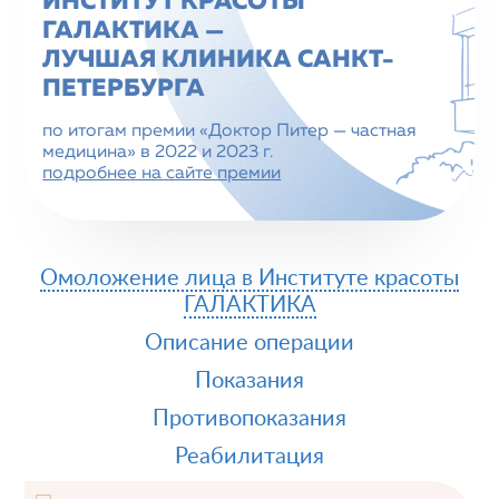
ИНСТИТУТ КРАСОТЫ
ГАЛАКТИКА —
ЛУЧШАЯ КЛИНИКА CАНКТ-
ПЕТЕРБУРГА
по итогам премии «Доктор Питер — частная
медицина» в 2022 и 2023 г.
подробнее на сайте премии
Омоложение лица в Институте красоты
ГАЛАКТИКА
Описание операции
Показания
Противопоказания
Реабилитация