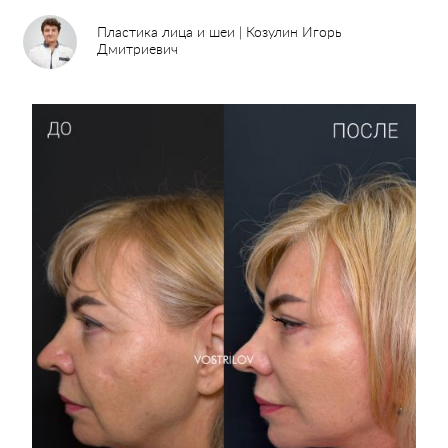
Пластика лица и шеи | Козулин Игорь
Дмитриевич