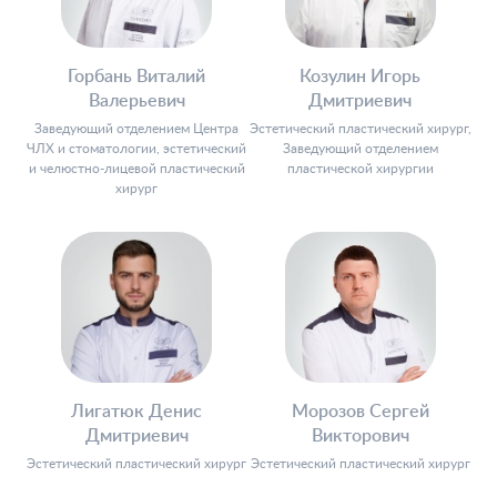
Горбань Виталий
Козулин Игорь
Валерьевич
Дмитриевич
Заведующий отделением Центра
Эстетический пластический хирург,
ЧЛХ и стоматологии, эстетический
Заведующий отделением
и челюстно-лицевой пластический
пластической хирургии
хирург
Лигатюк Денис
Морозов Сергей
Дмитриевич
Викторович
Эстетический пластический хирург
Эстетический пластический хирург