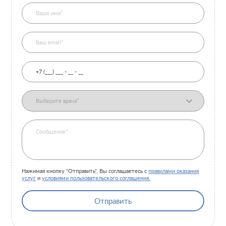
Нажимая кнопку "Отправить", Вы соглашаетесь с
правилами оказания
услуг
и
условиями пользовательского соглашения.
Отправить