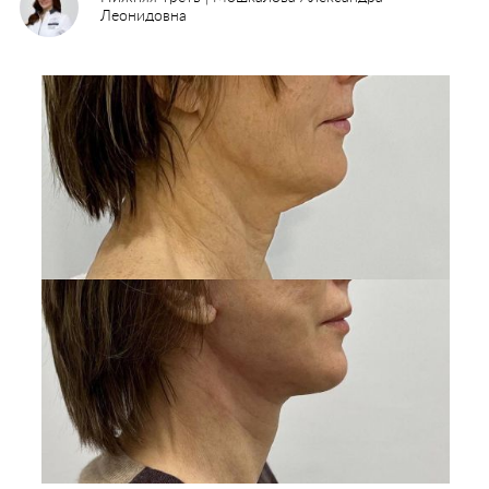
Леонидовна