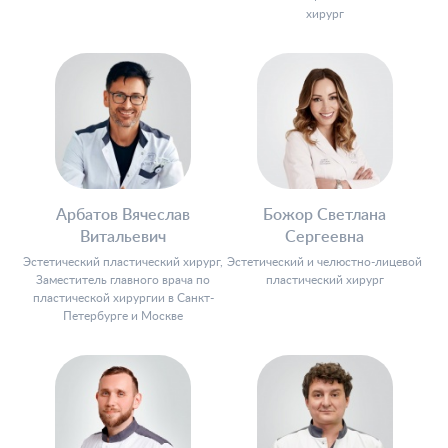
хирург
Арбатов Вячеслав
Божор Светлана
Витальевич
Сергеевна
Эстетический пластический хирург,
Эстетический и челюстно-лицевой
Заместитель главного врача по
пластический хирург
пластической хирургии в Санкт-
Петербурге и Москве