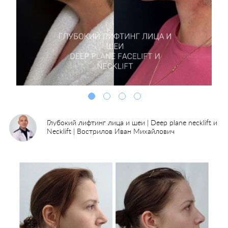
Глубокий лифтинг лица и шеи | Deep plane necklift и
Necklift | Вострилов Иван Михайлович