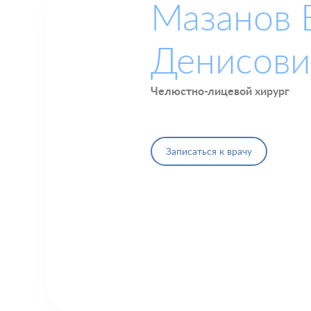
Мазанов 
Денисови
Челюстно-лицевой хирург
Записаться к врачу