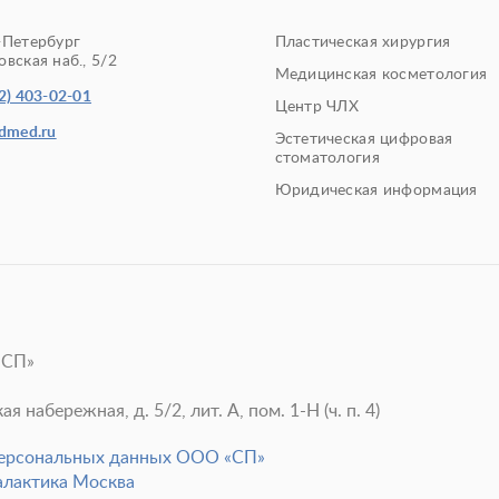
-Петербург
Пластическая хирургия
вская наб., 5/2
Медицинская косметология
2) 403-02-01
Центр ЧЛХ
edmed.ru
Эстетическая цифровая
стоматология
Юридическая информация
«СП»
 набережная, д. 5/2, лит. А, пом. 1-Н (ч. п. 4)
персональных данных ООО «СП»
алактика Москва