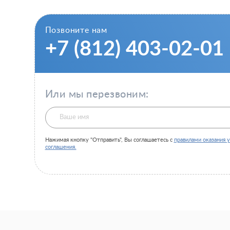
Позвоните нам
+7 (812) 403-02-01
Или мы перезвоним:
Нажимая кнопку "Отправить", Вы соглашаетесь с
правилами оказания у
соглашения.