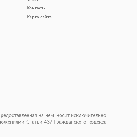
Контакты
Карта сайта
предоставленная на нём, носит исключительно
оложениями Статьи 437 Гражданского кодекса