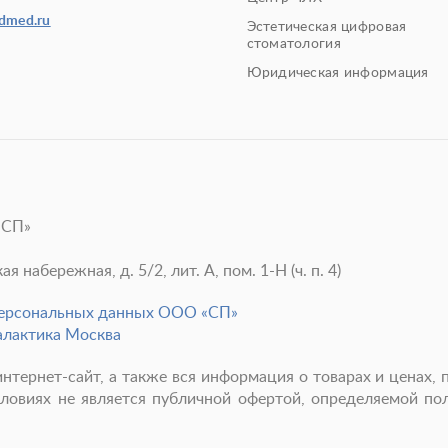
edmed.ru
Эстетическая цифровая
стоматология
Юридическая информация
«СП»
 набережная, д. 5/2, лит. А, пом. 1-Н (ч. п. 4)
персональных данных ООО «СП»
алактика Москва
нтернет-сайт, а также вся информация о товарах и ценах, 
ловиях не является публичной офертой, определяемой п