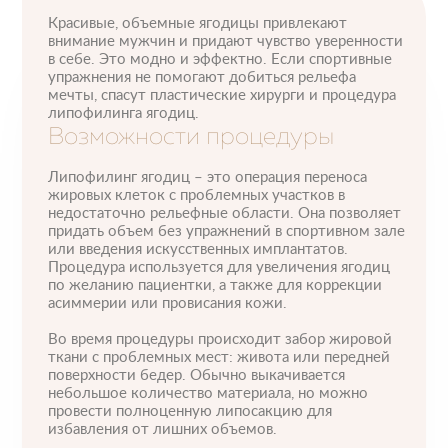
Красивые, объемные ягодицы привлекают
внимание мужчин и придают чувство уверенности
в себе. Это модно и эффектно. Если спортивные
упражнения не помогают добиться рельефа
мечты, спасут пластические хирурги и процедура
липофилинга ягодиц.
Возможности процедуры
Липофилинг ягодиц – это операция переноса
жировых клеток с проблемных участков в
недостаточно рельефные области. Она позволяет
придать объем без упражнений в спортивном зале
или введения искусственных имплантатов.
Процедура используется для увеличения ягодиц
по желанию пациентки, а также для коррекции
асиммерии или провисания кожи.
Во время процедуры происходит забор жировой
ткани с проблемных мест: живота или передней
поверхности бедер. Обычно выкачивается
небольшое количество материала, но можно
провести полноценную липосакцию для
избавления от лишних объемов.