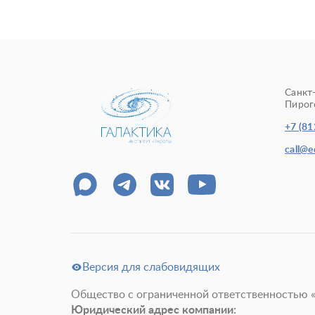
Санкт
Пирого
+7 (81
call@
Версия для слабовидящих
Общество с ограниченной ответственностью 
Юридический адрес компании: