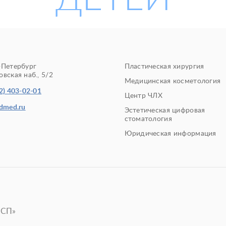
-Петербург
Пластическая хирургия
вская наб., 5/2
Медицинская косметология
2) 403-02-01
Центр ЧЛХ
edmed.ru
Эстетическая цифровая
стоматология
Юридическая информация
«СП»