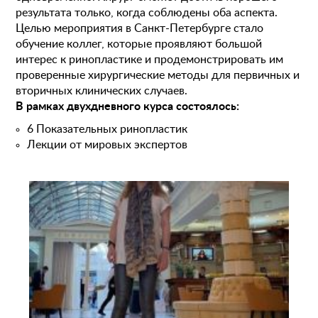
результата только, когда соблюдены оба аспекта.
Целью мероприятия в Санкт-Петербурге стало
обучение коллег, которые проявляют большой
интерес к ринопластике и продемонстрировать им
проверенные хирургические методы для первичных и
вторичных клинических случаев.
В рамках двухдневного курса состоялось:
6 Показательных ринопластик
Лекции от мировых экспертов
Пластические операции
Пластические хирурги
Процедуры
Врачи-косметологи
Пациентам пластической хирургии