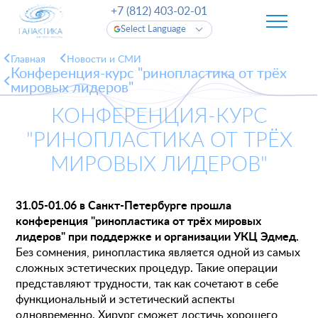
+7 (812) 403-02-01
Select Language
Главная
Новости и СМИ
Конференция-курс "ринопластика от трёх
мировых лидеров"
КОНФЕРЕНЦИЯ-КУРС
"РИНОПЛАСТИКА ОТ ТРЁХ
МИРОВЫХ ЛИДЕРОВ"
31.05-01.06 в Санкт-Петербурге прошла
конференция "ринопластика от трёх мировых
лидеров" при поддержке и организации УКЦ Эдмед.
Без сомнения, ринопластика является одной из самых
сложных эстетических процедур. Такие операции
представляют трудности, так как сочетают в себе
функциональный и эстетический аспекты
одновременно. Хирург сможет достичь хорошего