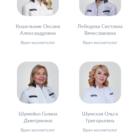
Кошельник Оксана
Лебедева Светлана
Александровна
Вячеславовна
Врач-косметолог
Врач-косметолог
Шумейко Галина
Шумская Ольга
Дмитриевна
Григорьевна
Врач-косметолог
Врач-косметолог