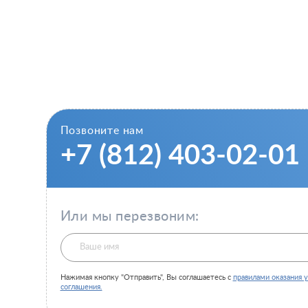
Позвоните нам
+7 (812) 403-02-01
Или мы перезвоним:
Нажимая кнопку "Отправить", Вы соглашаетесь с
правилами оказания у
соглашения.