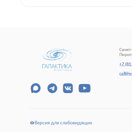
Санкт
Пирого
+7 (81
call@
Версия для слабовидящих