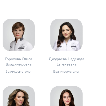
Горохова Ольга
Джураева Надежда
Владимировна
Евгеньевна
Врач-косметолог
Врач-косметолог