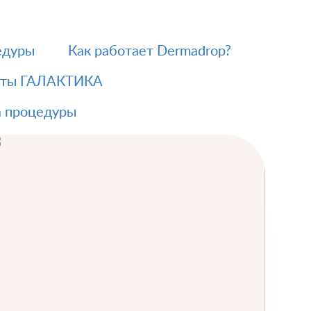
едуры
Как работает Dermadrop?
соты ГАЛАКТИКА
 процедуры