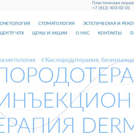
Пластическая хирур
+7 (812) 403-02-01
СМЕТОЛОГИЯ
СТОМАТОЛОГИЯ
ЭСТЕТИЧЕСКАЯ И РЕК
ЦЕНТР ЧЛХ
ЦЕНЫ И АКЦИИ
О НАС
КОНТАКТЫ
косметология
Кислородотерапия, безинъекци
ЛОРОДОТЕРА
ЗИНЪЕКЦИОН
ЕРАПИЯ DER