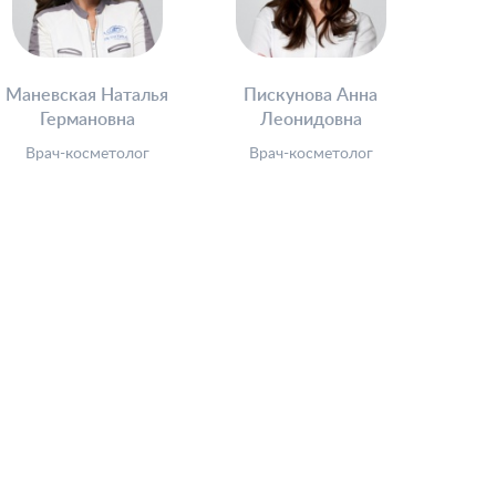
Маневская Наталья
Пискунова Анна
Германовна
Леонидовна
Врач-косметолог
Врач-косметолог