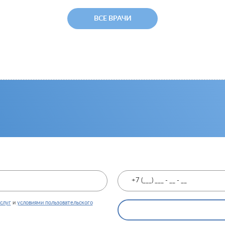
ВСЕ ВРАЧИ
слуг
и
условиями пользовательского