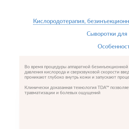
Кислородотерапия, безинъекционн
Сыворотки для
Особенност
Во время процедуры аппаратной безинъекционной 
давления кислорода и сверхзвуковой скорости вв
проникают глубоко внутрь кожи и запускают проц
Клинически доказанная технология TDA™ позволяе
травматизации и болевых ощущений