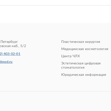
-Петербург
Пластическая хирургия
вская наб., 5/2
Медицинская косметология
2) 403-02-01
Центр ЧЛХ
edmed.ru
Эстетическая цифровая
стоматология
Юридическая информация