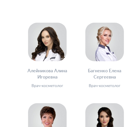
Алейникова Алина
Багненко Елена
Игоревна
Сергеевна
Врач-косметолог
Врач-косметолог