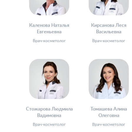
Каленова Наталья
Кирсанова Леся
Евгеньевна
Васильевна
Врач-косметолог
Врач-косметолог
Стожарова Людмила
Томашева Алина
Вадимовна
Олеговна
Врач-косметолог
Врач-косметолог