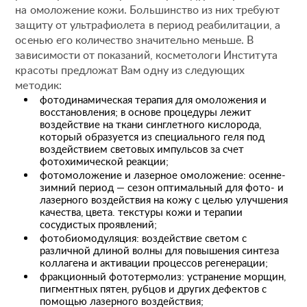
на омоложение кожи. Большинство из них требуют
защиту от ультрафиолета в период реабилитации, а
осенью его количество значительно меньше. В
зависимости от показаний, косметологи Института
красоты предложат Вам одну из следующих
методик:
фотодинамическая терапия для омоложения и
восстановления; в основе процедуры лежит
воздействие на ткани синглетного кислорода,
который образуется из специального геля под
воздействием световых импульсов за счет
фотохимической реакции;
фотомоложение и лазерное омоложение: осенне-
зимний период — сезон оптимальный для фото- и
лазерного воздействия на кожу с целью улучшения
качества, цвета. текстуры кожи и терапии
сосудистых проявлений;
фотобиомодуляция: воздействие светом с
различной длиной волны для повышения синтеза
коллагена и активации процессов регенерации;
фракционный фототермолиз: устранение морщин,
пигментных пятен, рубцов и других дефектов с
помощью лазерного воздействия;