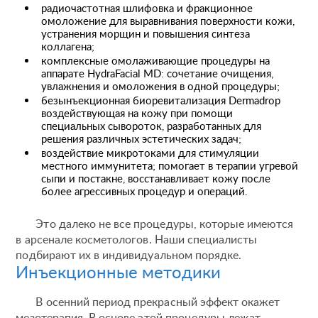
радиочастотная шлифовка и фракционное
омоложение для выравнивания поверхности кожи,
устранения морщин и повышения синтеза
коллагена;
комплексные омолаживающие процедуры на
аппарате HydraFacial MD: сочетание очищения,
увлажнения и омоложения в одной процедуры;
безынъекционная биоревитализация Dermadrop
воздействующая на кожу при помощи
специальных сывороток, разработанных для
решения различных эстетических задач;
воздействие микротоками для стимуляции
местного иммунитета; помогает в терапии угревой
сыпи и постакне, восстанавливает кожу после
более агрессивных процедур и операций.
Это далеко не все процедуры, которые имеются
в арсенале косметологов. Наши специалисты
подбирают их в индивидуальном порядке.
Инъекционные методики
В осенний период прекрасный эффект окажет