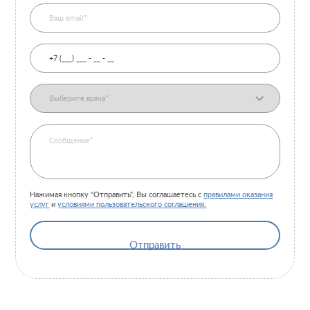
Нажимая кнопку "Отправить", Вы соглашаетесь с
правилами оказания
услуг
и
условиями пользовательского соглашения.
Отправить