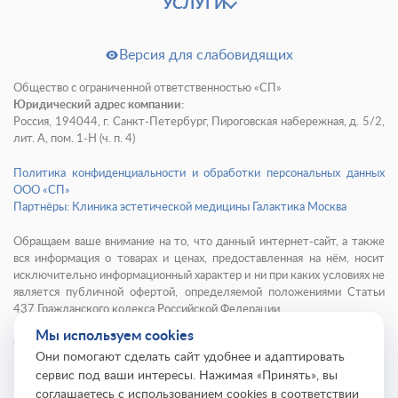
УСЛУГИ
Версия для слабовидящих
Общество с ограниченной ответственностью «СП»
Юридический адрес компании:
Россия, 194044, г. Санкт-Петербург, Пироговская набережная, д. 5/2,
лит. А, пом. 1-Н (ч. п. 4)
Политика конфиденциальности и обработки персональных данных
ООО «СП»
Партнёры: Клиника эстетической медицины Галактика Москва
Обращаем ваше внимание на то, что данный интернет-сайт, а также
вся информация о товарах и ценах, предоставленная на нём, носит
исключительно информационный характер и ни при каких условиях не
является публичной офертой, определяемой положениями Статьи
437 Гражданского кодекса Российской Федерации.
Мы используем cookies
© 2001-
2026
Институт красоты ГАЛАКТИКА
Они помогают сделать сайт удобнее и адаптировать
сервис под ваши интересы. Нажимая «Принять», вы
соглашаетесь с использованием cookies в соответствии