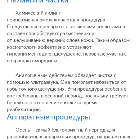
Пилинги и чистки
Химический пилинг
–
неинвазивная омолаживающая процедура.
Специальные препараты с активными кислотами в
составе способствуют размягчению и
отшелушиванию верхних слоев кожи. Таким образом
косметологи эффективно устраняют
гиперпигментацию, шелушение, неровные участки,
сокращают морщины.
Аналогичным действием обладает чистка с
помощью ультразвука. Она помогает избавиться от
избыточного шелушения. Эти процедуры особенно
востребованы в осенний период, поскольку требуют
бережного отношение к коже во время
реабилитации.
Аппаратные процедуры
Осень – самый благоприятный период для
разнообразных
аппаратных процедур
, направленных