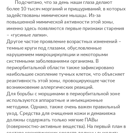
Подсчитано, что за день наши глаза делают
более 10 тысяч морганий и прищуриваний, в которых
задействованы мимические мышцы. Из-за
повышенной мимической активности этой зоны,
именно здесь появляются первые признаки старения
– «гусиные лапки».
Другое частое проявление возрастных изменений –
темные круги под глазами, обусловленные
нарушением микроциркуляции и некоторыми
системными заболеваниями организма. В
периорбитальной области также зафиксировано
наибольшее скопление тучных клеток, что объясняет
реактивность этой зоны, провоцирующее частое
возникновение аллергических реакций.
Для борьбы с морщинами в периорбитальной зоне
используются аппаратные и инъекционные
методики. Однако, также очень важен правильный
уход. Средства для очищения кожи и демакияжа
должны содержать только мягкие ПАВы
(поверхностно-активные вещества). На первый план в