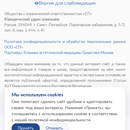
Версия для слабовидящих
Общество с ограниченной ответственностью «СП»
Юридический адрес компании:
Россия, 194044, г. Санкт-Петербург, Пироговская набережная, д. 5/2,
лит. А, пом. 1-Н (ч. п. 4)
Политика конфиденциальности и обработки персональных данных
ООО «СП»
Партнёры: Клиника эстетической медицины Галактика Москва
Обращаем ваше внимание на то, что данный интернет-сайт, а также
вся информация о товарах и ценах, предоставленная на нём, носит
исключительно информационный характер и ни при каких условиях не
является публичной офертой, определяемой положениями Статьи
437 Гражданского кодекса Российской Федерации.
Мы используем cookies
© 2001-
2026
Институт красоты ГАЛАКТИКА
Они помогают сделать сайт удобнее и адаптировать
сервис под ваши интересы. Нажимая «Принять», вы
соглашаетесь с использованием cookies в соответствии
с нашей политикой конфиденциальности.
Принять
Отказать