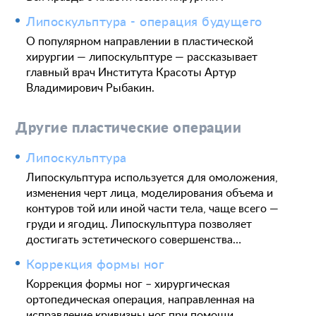
Липоскульптура - операция будущего
О популярном направлении в пластической
хирургии — липоскульптуре — рассказывает
главный врач Института Красоты Артур
Владимирович Рыбакин.
Другие пластические операции
Липоскульптура
Липоскульптура используется для омоложения,
изменения черт лица, моделирования объема и
контуров той или иной части тела, чаще всего —
груди и ягодиц. Липоскульптура позволяет
достигать эстетического совершенства…
Коррекция формы ног
Коррекция формы ног – хирургическая
ортопедическая операция, направленная на
исправление кривизны ног при помощи