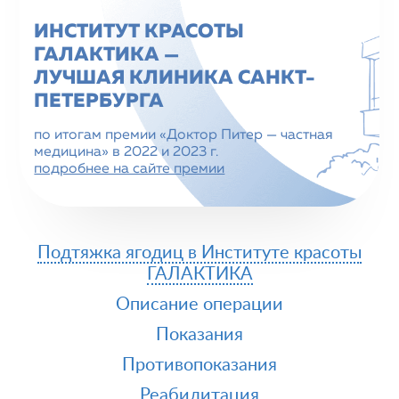
ИНСТИТУТ КРАСОТЫ
ГАЛАКТИКА —
ЛУЧШАЯ КЛИНИКА CАНКТ-
ПЕТЕРБУРГА
по итогам премии «Доктор Питер — частная
медицина» в 2022 и 2023 г.
подробнее на сайте премии
Подтяжка ягодиц в Институте красоты
ГАЛАКТИКА
Описание операции
Показания
Противопоказания
Реабилитация