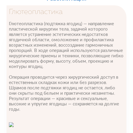
Глютеопластика
Глютеопластика (подтяжка ягодиц) — направление
пластической хирургии тела, задачей которого
является устранение эстетических недостатков
ягодичной области, омоложение и профилактика
возрастных изменений, воссоздание гармоничных
пропорций. В ходе операций используются различные
хирургические приемы и техники, позволяющие гибко
моделировать форму, высоту, объем, проекцию и
контуры ягодиц.
Операция проводится через хирургический доступ в
естественных складках кожи или без разрезов.
Шрамов после подтяжки ягодиц не остается, либо
они скрыты под бельем и практически незаметны.
Результат операции — красивые и сексуальные,
высокие и упругие ягодицы — сохраняется на долгие
годы.