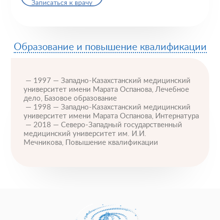
Записаться к врачу
Образование и повышение квалификации
— 1997 — Западно-Казахстанский медицинский
университет имени Марата Оспанова, Лечебное
дело, Базовое образование
— 1998 — Западно-Казахстанский медицинский
университет имени Марата Оспанова, Интернатура
— 2018 — Северо-Западный государственный
медицинский университет им. И.И.
Пластические операции
Мечникова, Повышение квалификации
Пластические хирурги
Процедуры
Врачи-косметологи
Пациентам пластической хирургии
Пациентам косметологии
Оборудование
Анализы перед операцией
До и после косметологии
До и после пластической операции