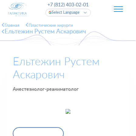
+7 (812) 403-02-01
Select Language
Главная
Пластические хирурги
Ельтежин Рустем Аскарович
Ельтежин Рустем
Аскарович
Анестезиолог-реаниматолог