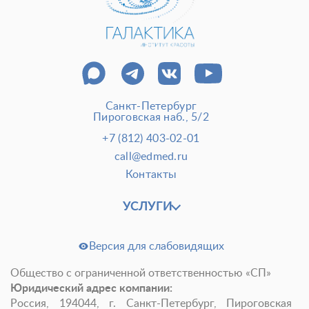
Внести предоплату
Отделение пластической хирургии
Цены
Налоговый вычет
Акции
О клинике
Лицензии и сертификаты
Санкт-Петербург
Пироговская наб., 5/2
Новости и СМИ
Cтатьи и публикации
+7 (812) 403-02-01
Программа лояльности и подарочные сертификаты
call@edmed.ru
Контакты
Отзывы
Безопасность
Медицинский туризм
Юр. информация
УСЛУГИ
Карьера
Версия для слабовидящих
Общество с ограниченной ответственностью «СП»
Юридический адрес компании:
Россия, 194044, г. Санкт-Петербург, Пироговская