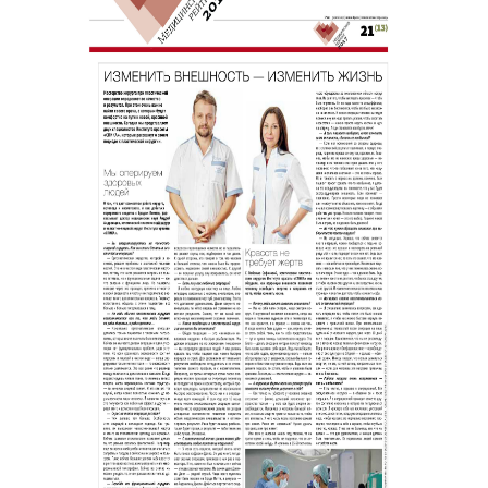
Пластические операции
Пластические хирурги
Процедуры
Врачи-косметологи
Пациентам пластической хирургии
Пациентам косметологии
Оборудование
Анализы перед операцией