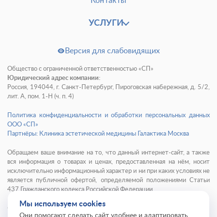
Контакты
УСЛУГИ
Версия для слабовидящих
Общество с ограниченной ответственностью «СП»
Юридический адрес компании:
Россия, 194044, г. Санкт-Петербург, Пироговская набережная, д. 5/2,
лит. А, пом. 1-Н (ч. п. 4)
Политика конфиденциальности и обработки персональных данных
ООО «СП»
Партнёры: Клиника эстетической медицины Галактика Москва
Обращаем ваше внимание на то, что данный интернет-сайт, а также
вся информация о товарах и ценах, предоставленная на нём, носит
исключительно информационный характер и ни при каких условиях не
является публичной офертой, определяемой положениями Статьи
437 Гражданского кодекса Российской Федерации.
Мы используем cookies
© 2001-
2026
Институт красоты ГАЛАКТИКА
Они помогают сделать сайт удобнее и адаптировать