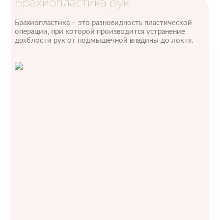
​Брахиопластика рук
Брахиопластика – это разновидность пластической
операции, при которой производится устранение
дряблости рук от подмышечной впадины до локтя.