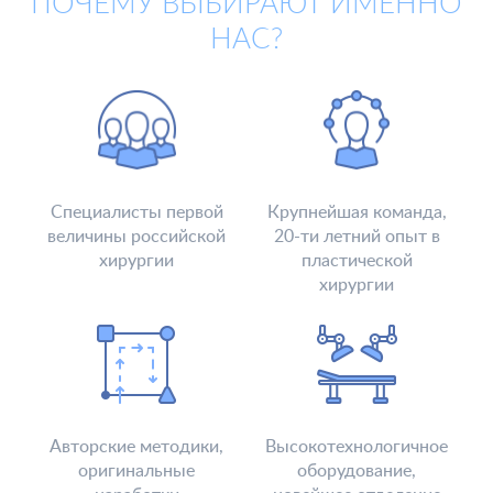
ПОЧЕМУ ВЫБИРАЮТ ИМЕННО
Отзывы
Безопасность
НАС?
Медицинский туризм
Юр. информация
Карьера
Специалисты первой
Крупнейшая команда,
величины российской
20-ти летний опыт в
хирургии
пластической
хирургии
Авторские методики,
Высокотехнологичное
оригинальные
оборудование,