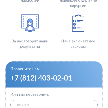
наработки
новейшее отделение
хирургии
За нас говорят наши
Цена включает все
результаты
расходы
Позвоните нам
+7 (812) 403-02-01
Или мы перезвоним: