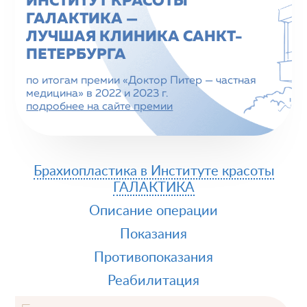
ИНСТИТУТ КРАСОТЫ
ГАЛАКТИКА —
ЛУЧШАЯ КЛИНИКА CАНКТ-
ПЕТЕРБУРГА
по итогам премии «Доктор Питер — частная
медицина» в 2022 и 2023 г.
подробнее на сайте премии
Брахиопластика в Институте красоты
ГАЛАКТИКА
Описание операции
Показания
Противопоказания
Реабилитация