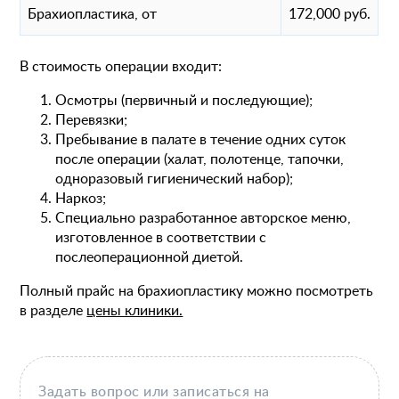
Брахиопластика, от
172,000 руб.
В стоимость операции входит:
Осмотры (первичный и последующие);
Перевязки;
Пребывание в палате в течение одних суток
после операции (халат, полотенце, тапочки,
одноразовый гигиенический набор);
Наркоз;
Специально разработанное авторское меню,
изготовленное в соответствии с
послеоперационной диетой.
Полный прайс на брахиопластику можно посмотреть
в разделе
цены клиники.
Задать вопрос или записаться на