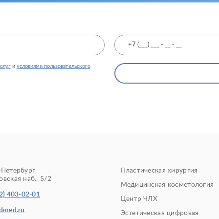
слуг
и
условиями пользовательского
-Петербург
Пластическая хирургия
вская наб., 5/2
Медицинская косметология
2) 403-02-01
Центр ЧЛХ
edmed.ru
Эстетическая цифровая