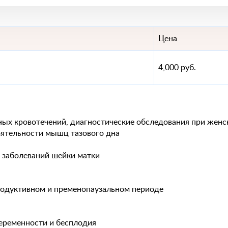
Цена
4,000 руб.
очных кровотечений, диагностические обследования при жен
оятельности мышц тазового дна
е заболеваний шейки матки
родуктивном и пременопаузальном периоде
еременности и бесплодия