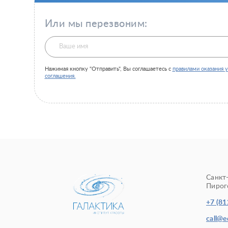
Или мы перезвоним:
Нажимая кнопку "Отправить", Вы соглашаетесь с
правилами оказания у
соглашения.
Санкт
Пирого
+7 (81
call@