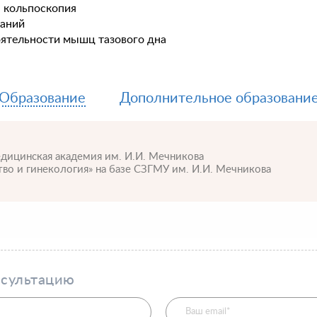
, кольпоскопия
ваний
оятельности мышц тазового дна
Образование
Дополнительное образовани
едицинская академия им. И.И. Мечникова
во и гинекология» на базе СЗГМУ им. И.И. Мечникова
нсультацию