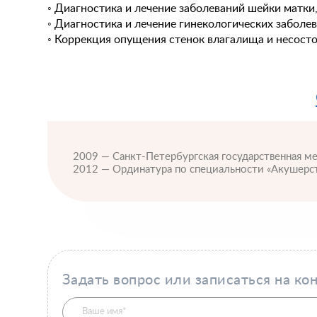
◦ Диагностика и лечение заболеваний шейки матки
◦ Диагностика и лечение гинекологических заболе
◦ Коррекция опущения стенок влагалища и несост
2009 — Санкт-Петербургская государственная м
2012 — Ординатура по специальности «Акушерст
Задать вопрос или записаться на ко