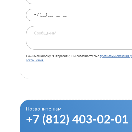
Нажимая кнопку "Отправить", Вы соглашаетесь с
правилами оказания у
соглашения.
Позвоните нам
+7 (812) 403-02-01