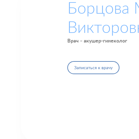
Борцова 
Викторов
Врач – акушер-гинеколог
Записаться к врачу