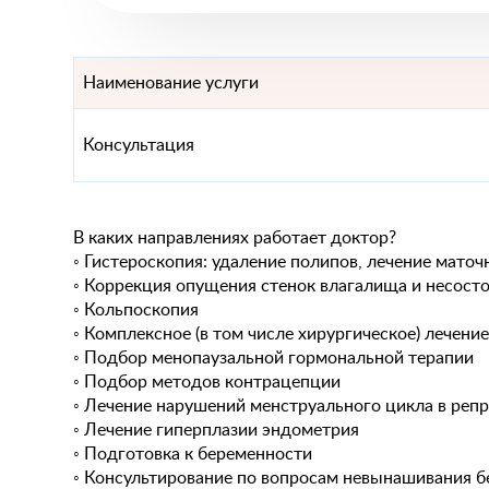
Наименование услуги
Консультация
В каких направлениях работает доктор?
◦ Гистероскопия: удаление полипов, лечение мат
◦ Коррекция опущения стенок влагалища и несост
◦ Кольпоскопия
◦ Комплексное (в том числе хирургическое) лечени
◦ Подбор менопаузальной гормональной терапии
◦ Подбор методов контрацепции
◦ Лечение нарушений менструального цикла в реп
◦ Лечение гиперплазии эндометрия
◦ Подготовка к беременности
◦ Консультирование по вопросам невынашивания б