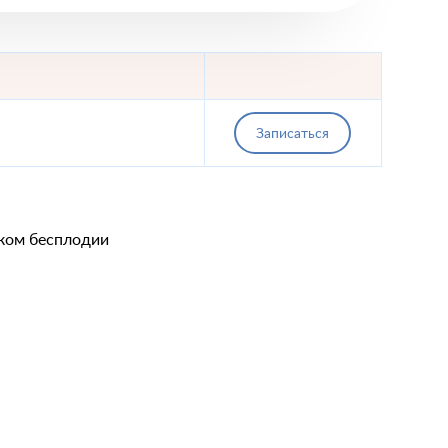
Записаться
ском бесплодии