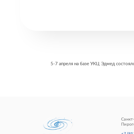
5-7 апреля на базе УКЦ Эдмед состоял
Санкт
Пирого