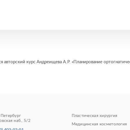
ся авторский курс Андреищева А.Р. «Планирование ортогнатиче
-Петербург
Пластическая хирургия
вская наб., 5/2
Медицинская косметология