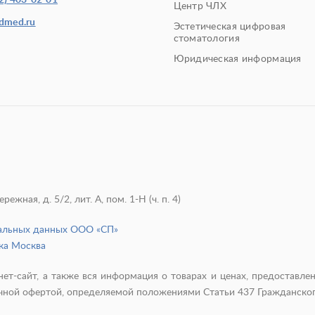
2) 403-02-01
Центр ЧЛХ
edmed.ru
Эстетическая цифровая
стоматология
Юридическая информация
жная, д. 5/2, лит. А, пом. 1-Н (ч. п. 4)
нальных данных ООО «СП»
ка Москва
ет-сайт, а также вся информация о товарах и ценах, предоставл
личной офертой, определяемой положениями Статьи 437 Гражданско