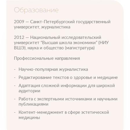
Образование
2009 — Санкт-Петербургский государственный
университет, журналистика
2012 — Национальный исследовательский
университет “Высшая школа экономики” (НИУ
ВШЭ), наука и общество (магистратура)
Профессиональные направления
Научно-популярная журналистика
Редактирование текстов о здоровье и медицине
Адаптация сложной информации для широкой
аудитории
Работа с экспертными источниками и научными
Пластические операции
публикациями
Контент-менеджмент в сфере эстетической
Пластические хирурги
Процедуры
Врачи-косметологи
медицины
Пациентам пластической хирургии
Пациентам косметологии
Оборудование