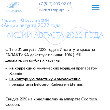
+7 (812) 403-02-01
Select Language
Главная
Новости и СМИ
Акции августа 2022 года
АКЦИИ АВГУСТА 2022 ГОДА
С 1 по 31 августа 2022 года в Институте красоты
ГАЛАКТИКА действуют скидки 10% (15% —
держателям клубных карт) на:
на коррекцию мимических морщин
препаратом
Xeomin
на контурную пластику и омоложение
препаратами Belotero, Radiesse и Etermis
Скидка 20% на
криолиполиз
на аппарате Cooltech
Cocoon.