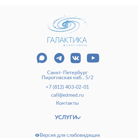
Новости и СМИ
Cтатьи и публикации
Программа лояльности и подарочные сертификаты
Отзывы
Безопасность
Медицинский туризм
Юр. информация
Карьера
Санкт-Петербург
Пироговская наб., 5/2
+7 (812) 403-02-01
call@edmed.ru
Контакты
УСЛУГИ
Версия для слабовидящих